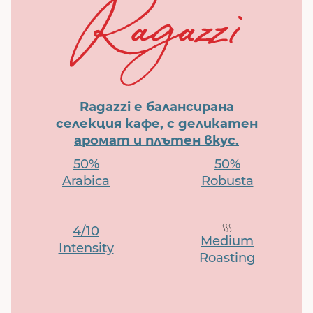
Ragazzi е балансирана
селекция кафе, с деликатен
аромат и плътен вкус.
50%
50%
Arabica
Robusta
4/10
Medium
Intensity
Roasting