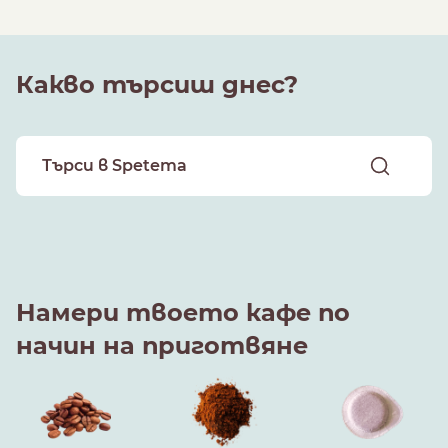
Какво търсиш днес?
Намери твоето кафе по
начин на приготвяне