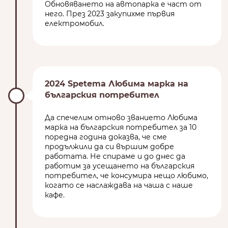
Обновяването на автопарка е част от
него. През 2023 закупихме първия
електромобил.
2024 Spetema Любима марка на
българския потребител
Да спечелим отново званието Любима
марка на българския потребител за 10
поредна година доказва, че сме
продължили да си вършим добре
работата. Не спираме и до днес да
работим за усещането на българския
потребител, че консумира нещо любимо,
когато се наслаждава на чаша с наше
кафе.