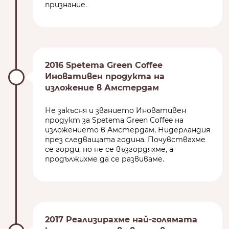
признание.
2016 Spetema Green Coffee
Иновативен продукта на
изложение в Амстердам
Не закъсня и званието Иновативен
продукт за Spetema Green Coffee на
изложението в Амстердам, Нидерландия
през следващата година. Почувствахме
се горди, но не се възгордяхме, а
продължихме да се развиваме.
2017 Реализирахме най-голямата