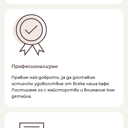
Професионализъм
Правим най-доброто, за да доставим
истинско удоволствие от всяка чаша кафе.
Постигаме го с майсторство и внимание към
детайла.