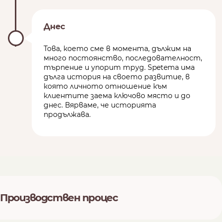
Днес
Това, което сме в момента, дължим на
много постоянство, последователност,
търпение и упорит труд. Spetema има
дълга история на своето развитие, в
която личното отношение към
клиентите заема ключово място и до
днес. Вярваме, че историята
продължава.
Производствен процес