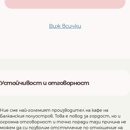
Виж всички
Устойчивост и отговорност
Ние сме най-големият производител на кафе на
Балканския полуостров. Това е повод за гордост, но и
огромна отговорност и точно поради тази причина не
можем да си позволим отстъпление по отношение на