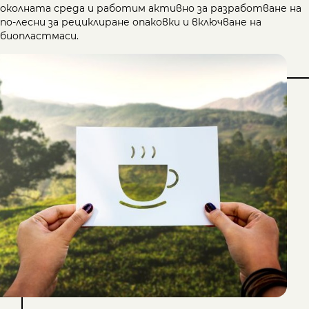
околната среда и работим активно за разработване на
по-лесни за рециклиране опаковки и включване на
биопластмаси.