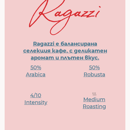
Ragazzi е балансирана
селекция кафе, с деликатен
аромат и плътен вкус.
50%
50%
Arabica
Robusta
4/10
Medium
Intensity
Roasting