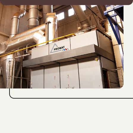
NESPRESSO
DOLCE GUSTO
СТАНДАРТ
СТАНДАРТ