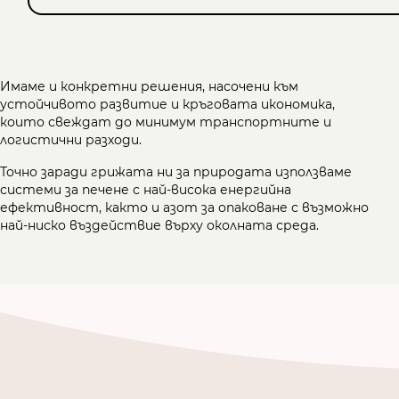
Имаме и конкретни решения, насочени към
устойчивото развитие и кръговата икономика,
които свеждат до минимум транспортните и
логистични разходи.
Точно заради грижата ни за природата използваме
системи за печене с най-висока енергийна
ефективност, както и азот за опаковане с възможно
най-ниско въздействие върху околната среда.