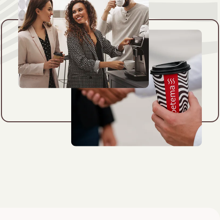
NESPRESSO
DOLCE GUSTO
СТАНДАРТ
СТАНДАРТ