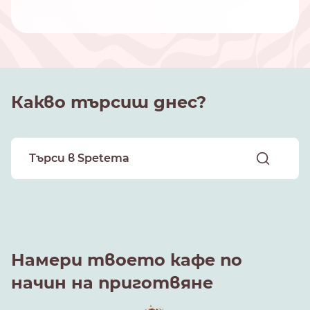
Какво търсиш днес?
Намери твоето кафе по
начин на приготвяне