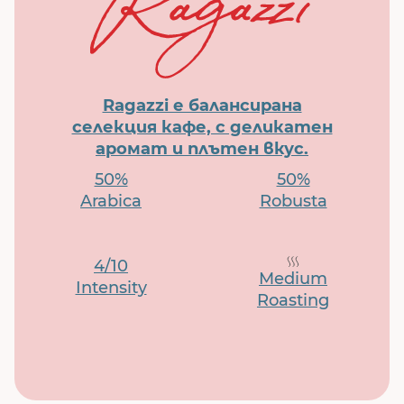
Ragazzi е балансирана
селекция кафе, с деликатен
аромат и плътен вкус.
50%
50%
Arabica
Robusta
4/10
Medium
Intensity
Roasting