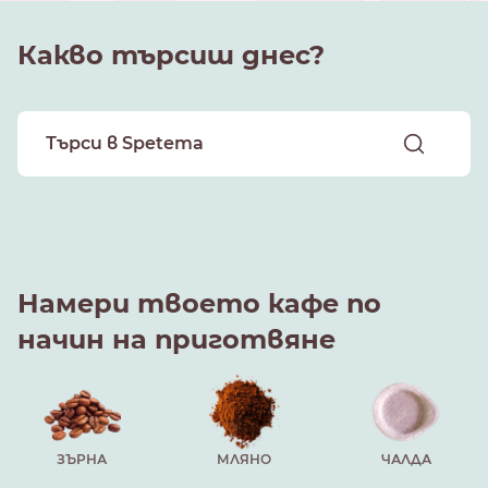
Какво търсиш днес?
Намери твоето кафе по
начин на приготвяне
ЗЪРНА
МЛЯНО
ЧАЛДА