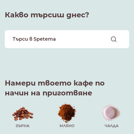
Какво търсиш днес?
Намери твоето кафе по
начин на приготвяне
ЗЪРНА
МЛЯНО
ЧАЛДА