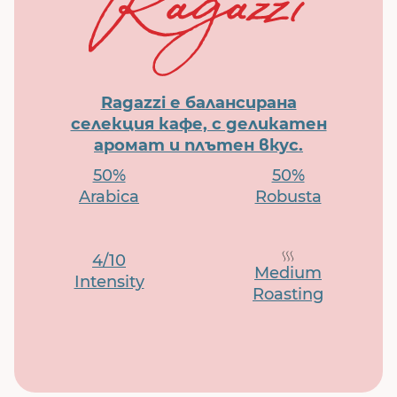
Ragazzi е балансирана
селекция кафе, с деликатен
аромат и плътен вкус.
50%
50%
Arabica
Robusta
4/10
Medium
Intensity
Roasting