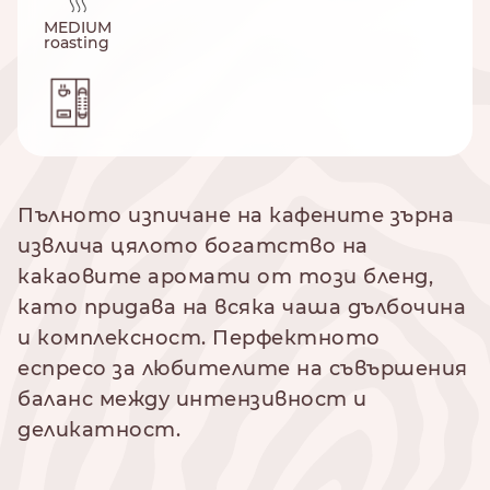
MEDIUM
roasting
Пълното изпичане на кафените зърна
извлича цялото богатство на
какаовите аромати от този бленд,
като придава на всяка чаша дълбочина
и комплексност. Перфектното
еспресо за любителите на съвършения
баланс между интензивност и
деликатност.