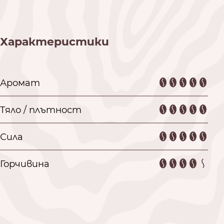
Характеристики
Аромат
Тяло / плътност
Сила
Горчивина