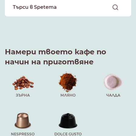
Намери твоето кафе по
начин на приготвяне
ЗЪРНА
МЛЯНО
ЧАЛДА
NESPRESSO
DOLCE GUSTO