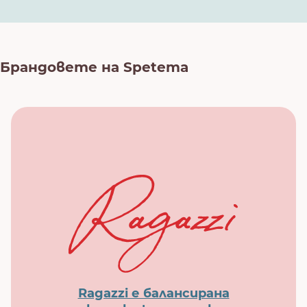
Брандовете на Spetema
Ragazzi е балансирана