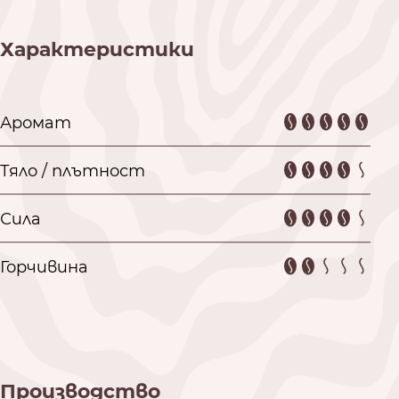
Характеристики
Аромат
Тяло / плътност
Сила
Горчивина
Производство