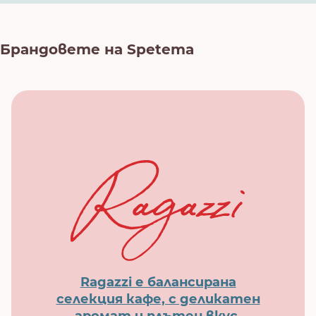
Брандовете на Spetema
Ragazzi е балансирана
селекция кафе, с деликатен