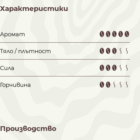
Характеристики
Аромат
Тяло / плътност
Сила
Горчивина
Производство