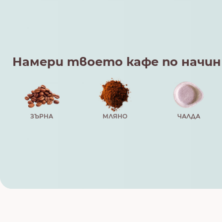
Намери твоето кафе по начин
ЗЪРНА
МЛЯНО
ЧАЛДА