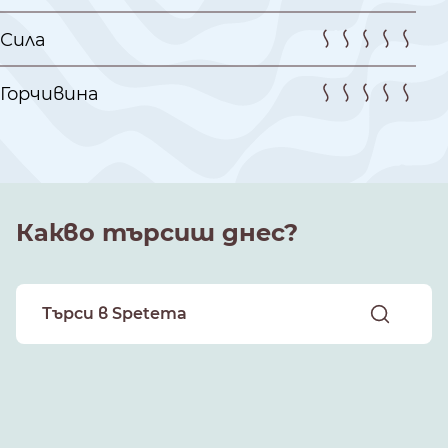
Сила
Горчивина
Какво търсиш днес?