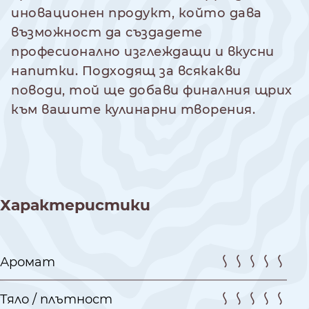
иновационен продукт, който дава
възможност да създадете
професионално изглеждащи и вкусни
напитки. Подходящ за всякакви
поводи, той ще добави финалния щрих
към вашите кулинарни творения.
Характеристики
Аромат
Тяло / плътност