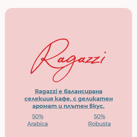
Ragazzi е балансирана
селекция кафе, с деликатен
аромат и плътен вкус.
50%
50%
Arabica
Robusta