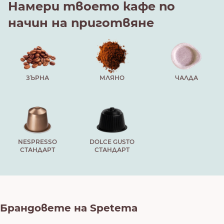
Намери твоето кафе по
начин на приготвяне
ЗЪРНА
МЛЯНО
ЧАЛДА
NESPRESSO
DOLCE GUSTO
СТАНДАРТ
СТАНДАРТ
Брандовете на Spetema