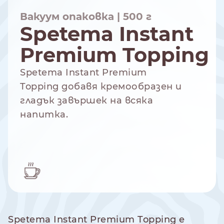
Вакуум опаковка | 500 г
Spetema Instant
Premium Topping
NESPRESSO
DOLCE GUSTO
СТАНДАРТ
СТАНДАРТ
Spetema Instant Premium
Topping добавя кремообразен и
гладък завършек на всяка
напитка.
Spetema Instant Premium Topping е