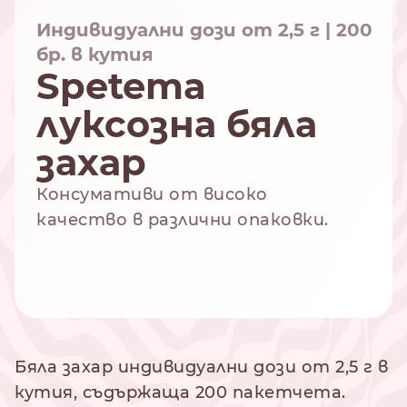
Индивидуални дози от 2,5 г | 200
бр. в кутия
Spetema
NESPRESSO
DOLCE GUSTO
СТАНДАРТ
СТАНДАРТ
луксозна бяла
захар
Консумативи от високо
качество в различни опаковки.
Бяла захар индивидуални дози от 2,5 г в
кутия, съдържаща 200 пакетчета.