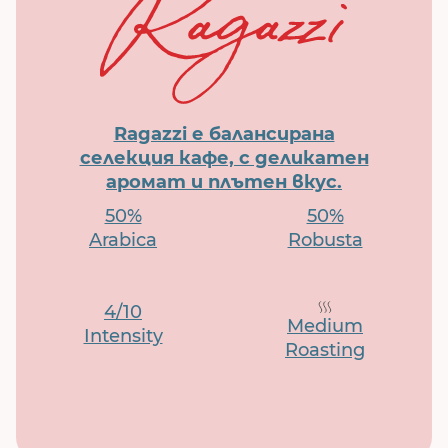
Ragazzi е балансирана
селекция кафе, с деликатен
аромат и плътен вкус.
50%
50%
Arabica
Robusta
4/10
Medium
Intensity
Roasting