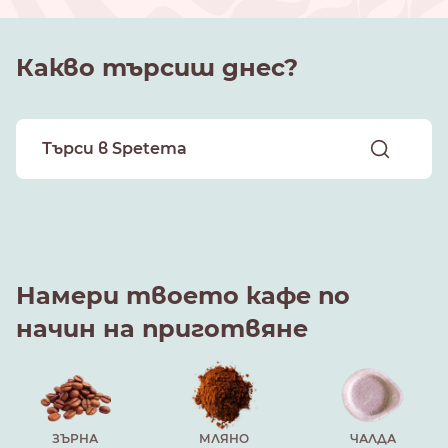
Какво търсиш днес?
Намери твоето кафе по
начин на приготвяне
ЗЪРНА
МЛЯНО
ЧАЛДА