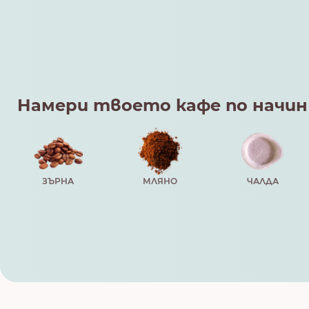
Намери твоето кафе по начин
ЗЪРНА
МЛЯНО
ЧАЛДА