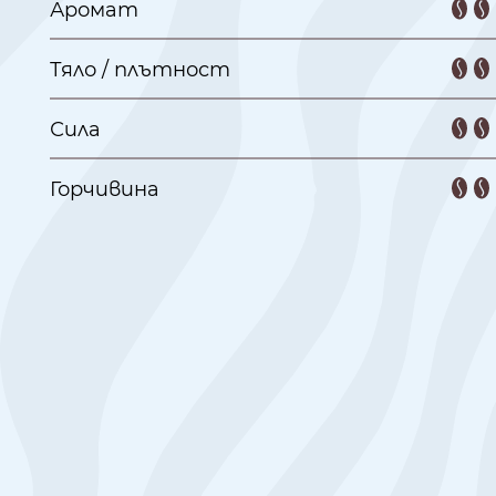
Аромат
Тяло / плътност
Сила
Горчивина