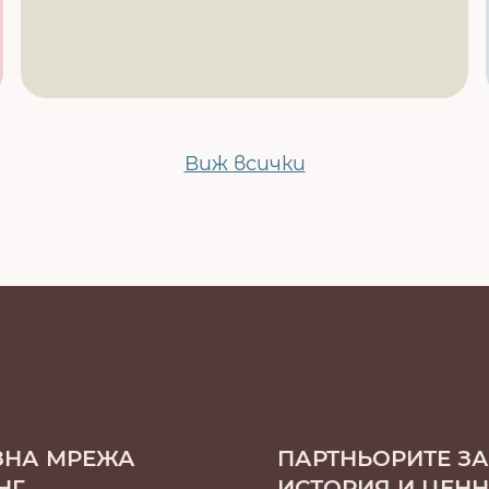
Виж всички
ЗНА МРЕЖА
ПАРТНЬОРИТЕ ЗА
НГ
ИСТОРИЯ И ЦЕН