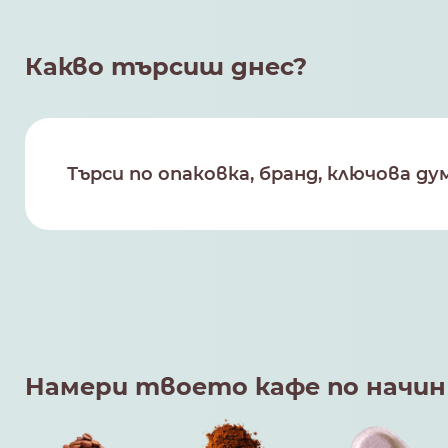
Какво търсиш днес?
Намери твоето кафе по начин