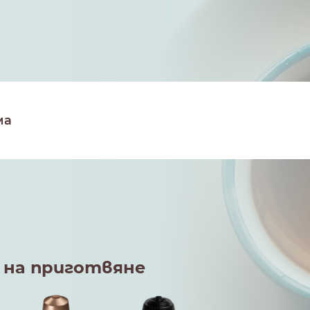
 на приготвяне