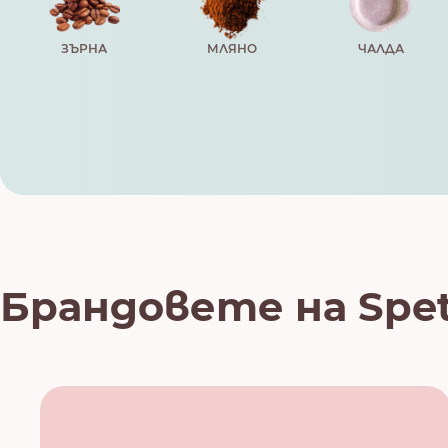
ЗЪРНА
МЛЯНО
ЧАЛДА
Брандовете на Spe