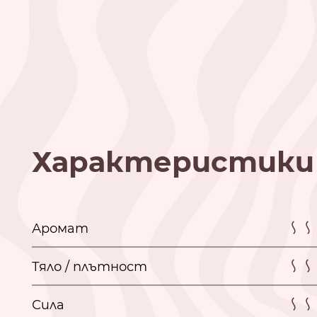
Характеристики
Аромат
Тяло / плътност
Сила