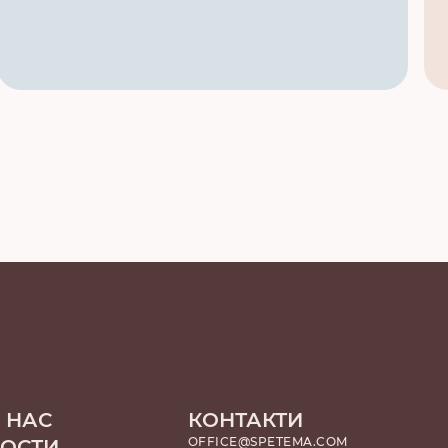
 НАС
КОНТАКТИ
OFFICE@SPETEMA.COM
НОСТИ