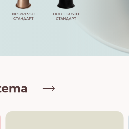
NESPRESSO
DOLCE GUSTO
СТАНДАРТ
СТАНДАРТ
tema