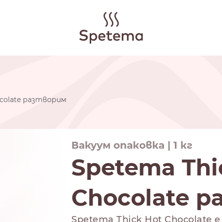
ocolate разтворим
Вакуум опаковка | 1 кг
Spetema Thi
Chocolate 
Spetema Thick Hot Chocolate