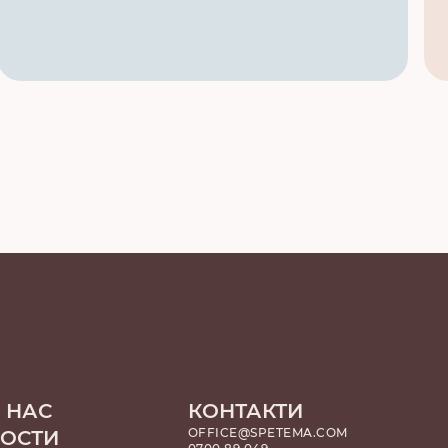
 НАС
КОНТАКТИ
OFFICE@SPETEMA.COM
НОСТИ