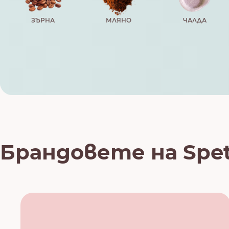
ЗЪРНА
МЛЯНО
ЧАЛДА
Брандовете на Spe