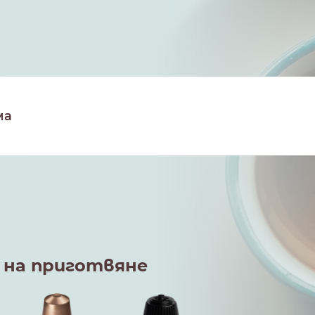
 на приготвяне