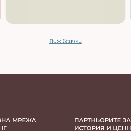
Виж всички
ЗНА МРЕЖА
ПАРТНЬОРИТЕ ЗА
НГ
ИСТОРИЯ И ЦЕН