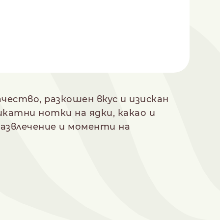
чество, разкошен вкус и изискан
катни нотки на ядки, какао и
развлечение и моменти на