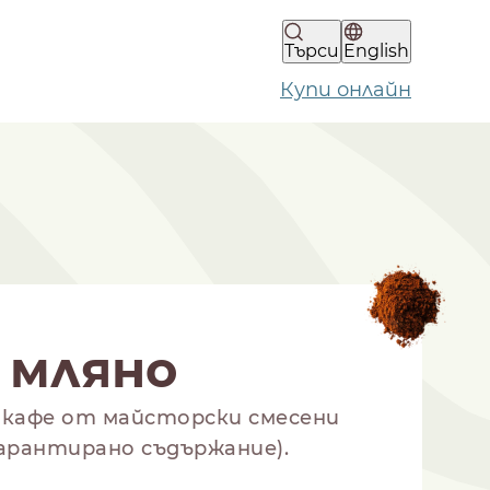
Търси
English
Купи онлайн
 мляно
 кафе от майсторски смесени
гарантирано съдържание).