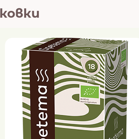
аковки