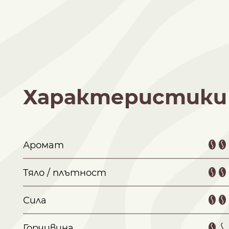
Характеристики
Аромат
Тяло / плътност
Сила
Горчивина