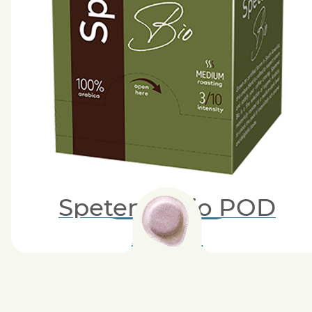
Spetema Bio POD
ЧАЛДА | 18 БР. В КУТИЯ