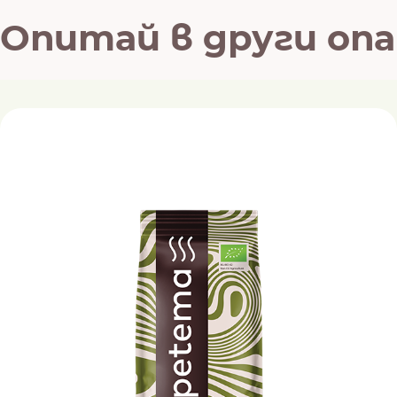
Опитай в други оп