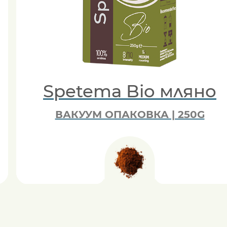
Spetema Bio мляно
ВАКУУМ ОПАКОВКА | 250G