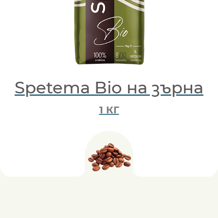
Spetema Bio на зърна
1 КГ