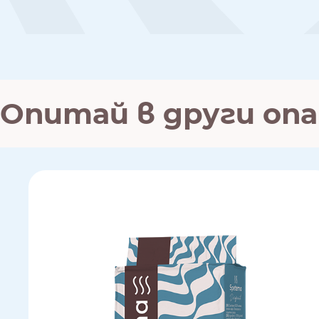
Опитай в други оп