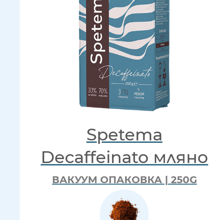
Spetema
Decaffeinato мляно
ВАКУУМ ОПАКОВКА | 250G