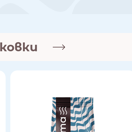
аковки