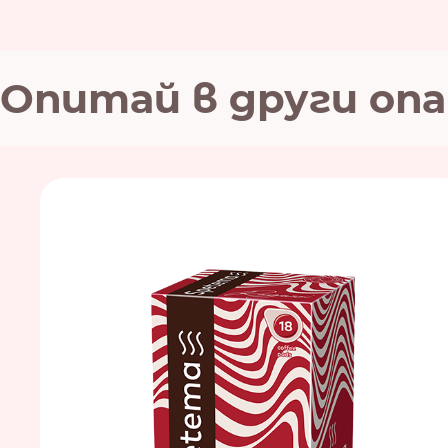
Опитай в други оп