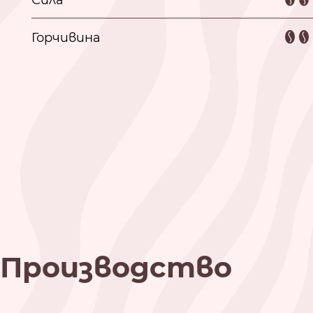
Сила
Горчивина
Производство