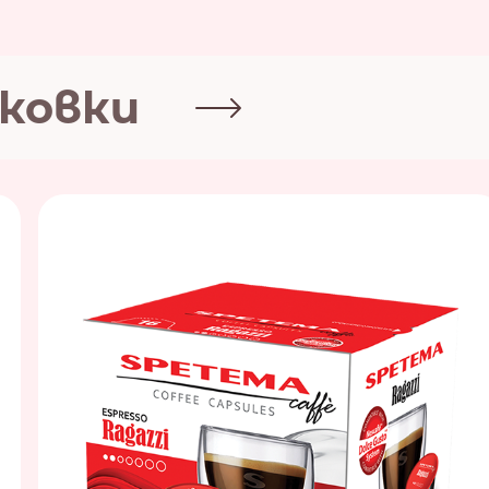
аковки