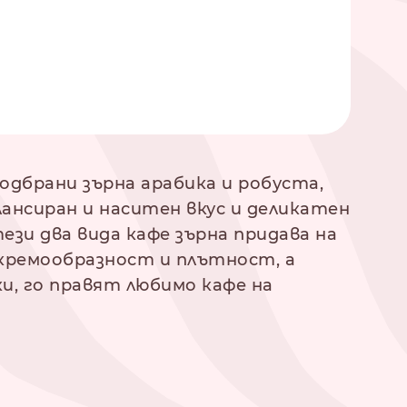
дбрани зърна арабика и робуста,
ансиран и наситен вкус и деликатен
зи два вида кафе зърна придава на
 кремообразност и плътност, а
и, го правят любимо кафе на