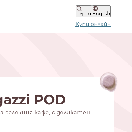
Търси
English
Купи онлайн
gazzi POD
на селекция кафе, с деликатен