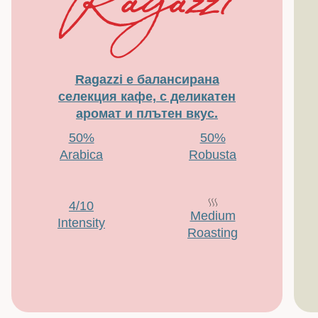
Ragazzi е балансирана
селекция кафе, с деликатен
аромат и плътен вкус.
50%
50%
Arabica
Robusta
4/10
Medium
Intensity
Roasting