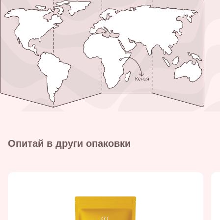
Опитай в други опаковки