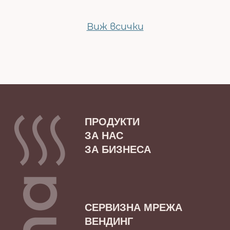
Виж всички
ПРОДУКТИ
ЗА НАС
ЗА БИЗНЕСА
СЕРВИЗНА МРЕЖА
ВЕНДИНГ