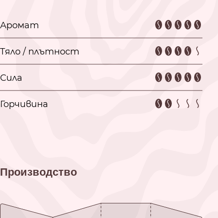
Аромат
Тяло / плътност
Сила
Горчивина
Производство