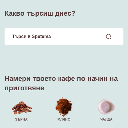
Какво търсиш днес?
Намери твоето кафе по начин на
приготвяне
ЗЪРНА
МЛЯНО
ЧАЛДА