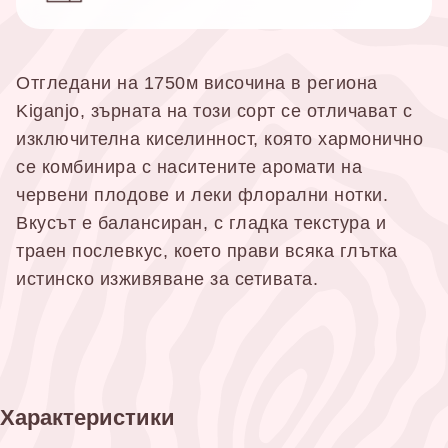
Отгледани на 1750м височина в региона
Kiganjo, зърната на този сорт се отличават с
изключителна киселинност, която хармонично
се комбинира с наситените аромати на
червени плодове и леки флорални нотки.
Вкусът е балансиран, с гладка текстура и
траен послевкус, което прави всяка глътка
истинско изживяване за сетивата.
Характеристики