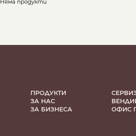
Няма продукти
Намери твоето кафе по начин
ЗЪРНА
МЛЯНО
ЧАЛДА
ПРОДУКТИ
СЕРВИ
ЗА НАС
ВЕНДИ
ЗА БИЗНЕСА
ОФИС 