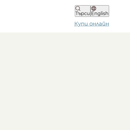
Търси
English
Купи онлайн