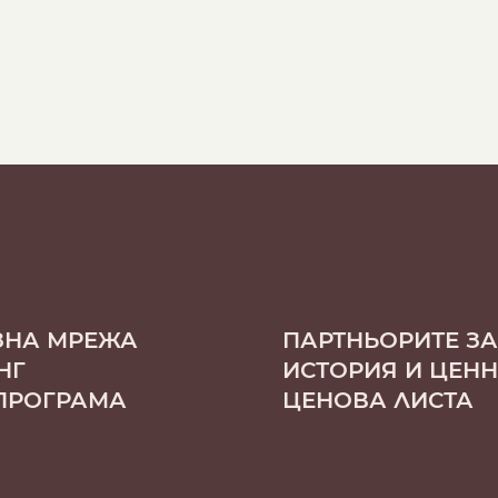
 на приготвяне
NESPRESSO
DOLCE GUSTO
СТАНДАРТ
СТАНДАРТ
ЗНА МРЕЖА
ПАРТНЬОРИТЕ ЗА
НГ
ИСТОРИЯ И ЦЕН
ПРОГРАМА
ЦЕНОВА ЛИСТА