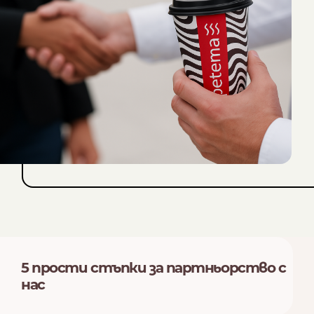
NESPRESSO
DOLCE GUSTO
СТАНДАРТ
СТАНДАРТ
5 прости стъпки за партньорство с
нас