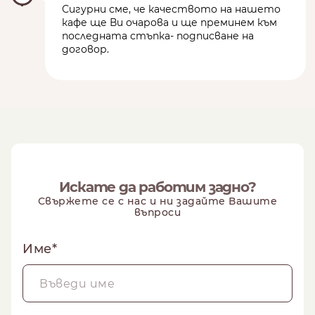
Сигурни сме, че качеството на нашето
кафе ще Ви очарова и ще преминем към
последната стъпка- подписване на
договор.
Искате да работим задно?
Свържете се с нас и ни задайте Вашите
въпроси
Име*