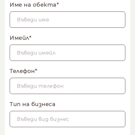
Име на обекта*
Имейл*
Телефон*
Тип на бизнеса