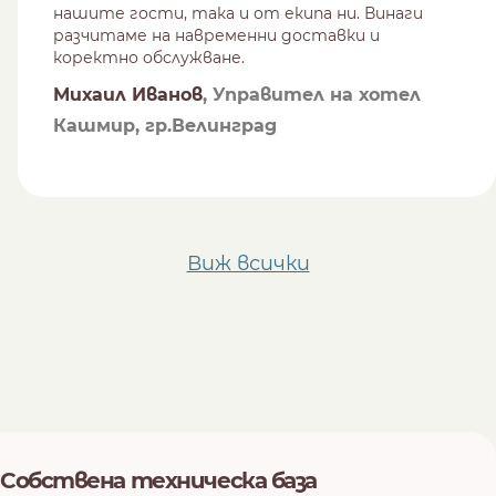
нашите гости, така и от екипа ни. Винаги
разчитаме на навременни доставки и
коректно обслужване.
Михаил Иванов
, Управител на хотел
Кашмир, гр.Велинград
Виж всички
Собствена техническа база