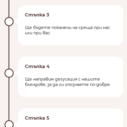
Стъпка 3
Ще бъдете поканени на среща при нас
или при Вас.
Стъпка 4
Ще направим дегусация с нашите
блендове, за да ги опознаете по-добре.
Стъпка 5