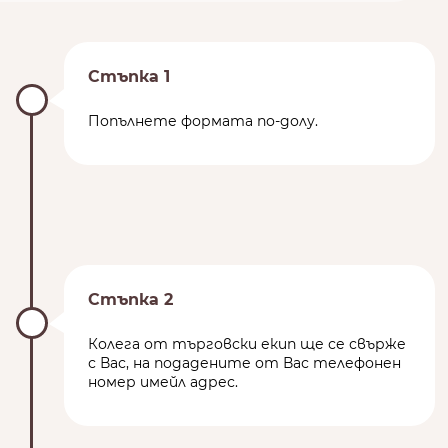
Стъпка 1
Попълнете формата по-долу.
Стъпка 2
Колега от търговски екип ще се свърже
с Вас, на подадените от Вас телефонен
номер имейл адрес.