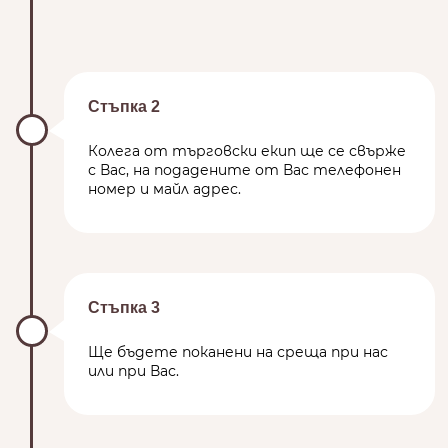
Стъпка 2
Колега от търговски екип ще се свърже
с Вас, на подадените от Вас телефонен
номер и майл адрес.
Стъпка 3
Ще бъдете поканени на среща при нас
или при Вас.