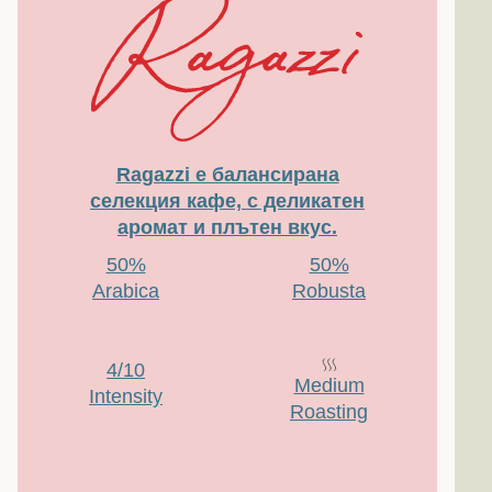
Ragazzi е балансирана
селекция кафе, с деликатен
аромат и плътен вкус.
50%
50%
Arabica
Robusta
4/10
Medium
Intensity
Roasting