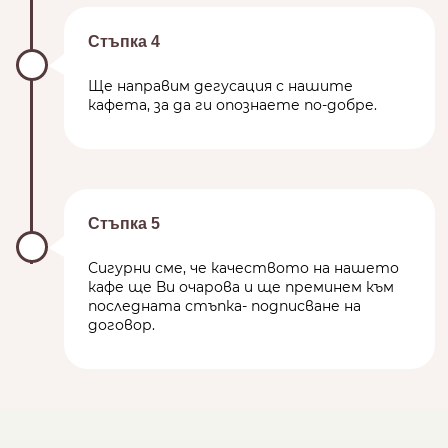
Стъпка 4
Ще направим дегусация с нашите
кафета, за да ги опознаете по-добре.
Стъпка 5
Сигурни сме, че качеството на нашето
кафе ще Ви очарова и ще преминем към
последната стъпка- подписване на
договор.