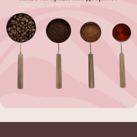
Светът на Spetema