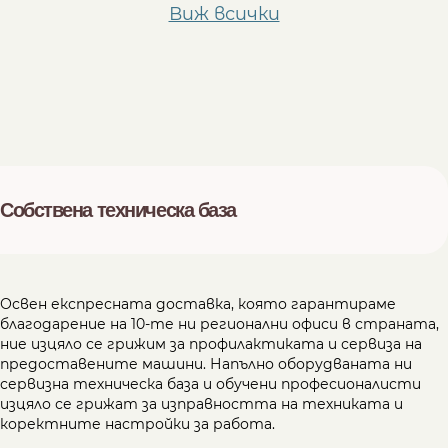
Виж всички
Собствена техническа база
Освен експресната доставка, която гарантираме
благодарение на 10-те ни регионални офиси в страната,
ние изцяло се грижим за профилактиката и сервиза на
предоставените машини. Напълно оборудваната ни
сервизна техническа база и обучени професионалисти
изцяло се грижат за изправността на техниката и
коректните настройки за работа.