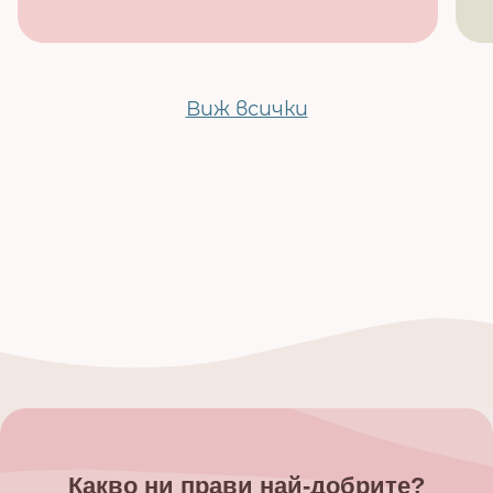
Виж всички
Какво ни прави най-добрите?