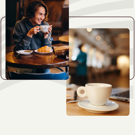
NESPRESSO
DOLCE GUSTO
СТАНДАРТ
СТАНДАРТ