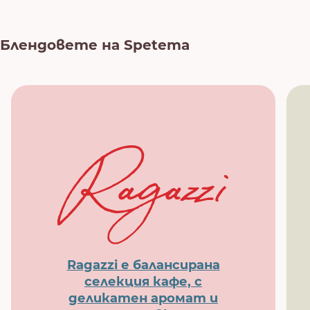
Блендовете на Spetema
Ragazzi е балансирана
селекция кафе, с
деликатен аромат и