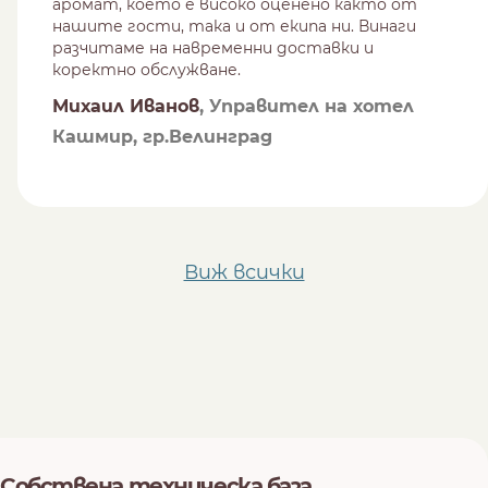
аромат, което е високо оценено както от
нашите гости, така и от екипа ни. Винаги
разчитаме на навременни доставки и
коректно обслужване.
Михаил Иванов
, Управител на хотел
Кашмир, гр.Велинград
Виж всички
Собствена техническа база