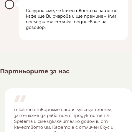
Сигурни сме, че качеството на нашето
кафе ще Ви очарова и ще преминем към
последната стъпка- подписване на
договор.
Партньорите за нас
ткакто отворихме нашия луксозен хотел,
започнахме да работим с продуктите на
Spetema и сме изключително доволни от
качеството им. Кафето е с отличен вкус и