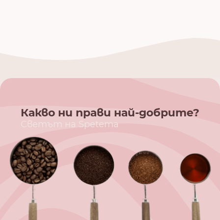
Какво ни прави най-добрите?
Светът на Spetema