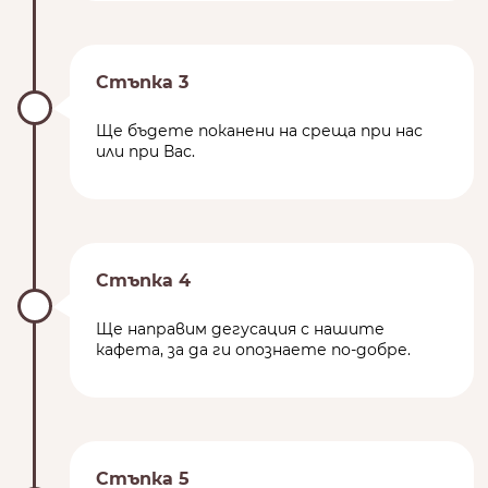
Стъпка 3
Ще бъдете поканени на среща при нас
или при Вас.
Стъпка 4
Ще направим дегусация с нашите
кафета, за да ги опознаете по-добре.
Стъпка 5