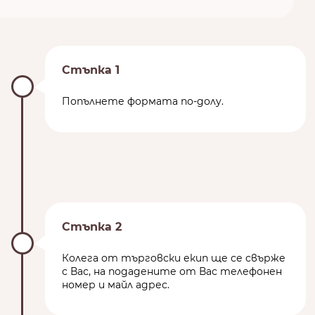
Стъпка 1
Попълнете формата по-долу.
Стъпка 2
Колега от търговски екип ще се свърже
с Вас, на подадените от Вас телефонен
номер и майл адрес.