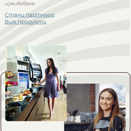
изживяване.
Стани партньор
Виж продукти
NESPRESSO
DOLCE GUSTO
СТАНДАРТ
СТАНДАРТ