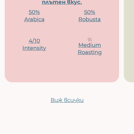
плътен вкус.
50%
50%
Arabica
Robusta
4/10
Medium
Intensity
Roasting
Виж всички